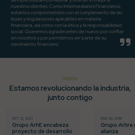
nuestros clientes. Como Intermediarios Financieros,
estamos comprometidos con el cumplimiento de las
leyes y regulaciones aplicables en materia
financiera, así como con la ética y la responsabilidad
social. Queremos agradecerles de nuevo por confiar
en nosotros y por permitirnos ser parte de su
crecimiento financiero.
PRENSA
Estamos revolucionando la industria,
junto contigo
OCT 12, 2021
ENE 30, 2019
Grupo ArhE encabeza
Grupo Arhre 
proyecto de desarrollo
alianza