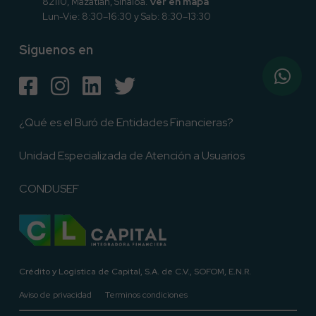
82110, Mazatlán, Sinaloa.
Ver en mapa
Lun-Vie: 8:30–16:30 y Sab: 8:30–13:30
Siguenos en
¿Qué es el Buró de Entidades Financieras?
Unidad Especializada de Atención a Usuarios
CONDUSEF
Crédito y Logística de Capital, S.A. de C.V., SOFOM, E.N.R.
Aviso de privacidad
Terminos condiciones